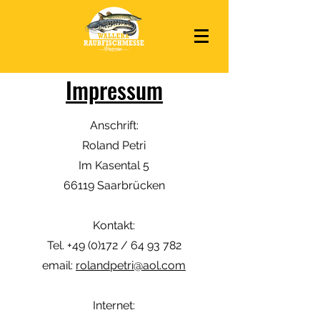
Impressum
Anschrift:
Roland Petri
Im Kasental 5
66119 Saarbrücken
Kontakt:
Tel. +49 (0)172 / 64 93 782
email:
rolandpetri@aol.com
Internet: